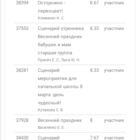
38394
Осторожно -
8.67
участник
первоцвет!
Клименко Н. С.
37553
Сценарий утренника
8.33
участник
Весенний праздник
бабушек и мам
старшая группа
Присяч Е. С., Лыга Ю. Н.
38281
Сценарий
8.33
участник
мероприятия для
начальной школы 8
марта -день
чудесный!
Кулакова С. В.
37928
Весенний праздник
8
участник
Василенко Е. Е.
38430
Сценарий
7.67
участник