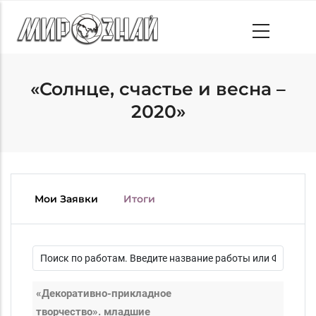
Skip
to
main
content
«Солнце, счастье и весна –
2020»
Мои Заявки
Итоги
«Декоративно-прикладное
творчество». младшие