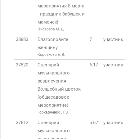
мероприятия 8 марта
- праздник бабушек и
мамочек!
Писарева М. Д.
38883
Благословите
7
участник
женщину
Короткова Е. В.
37520
Сценарий
6.17
участник
музыкального
развлечения
Волшебный цветок
(общесадовое
мероприятие)
Горкавченко Л. В.
37612
Сценарий
5.67
участник
музыкального
развлечения