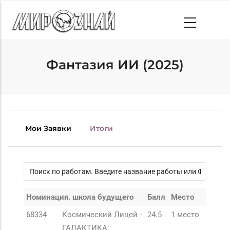
Skip
to
main
content
Фантазия ИИ (2025)
Мои Заявки
Итоги
Номинация. школа будущего
Балл
Место
68334
Космический Лицей -
24.5
1 место
ГАЛАКТИКА: