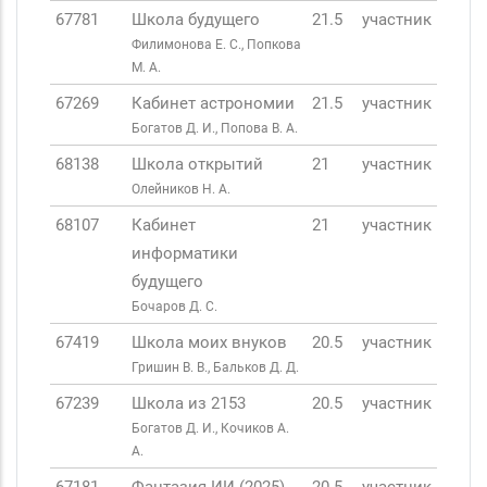
67781
Школа будущего
21.5
участник
Филимонова Е. С., Попкова
М. А.
67269
Кабинет астрономии
21.5
участник
Богатов Д. И., Попова В. А.
68138
Школа открытий
21
участник
Олейников Н. А.
68107
Кабинет
21
участник
информатики
будущего
Бочаров Д. С.
67419
Школа моих внуков
20.5
участник
Гришин В. В., Бальков Д. Д.
67239
Школа из 2153
20.5
участник
Богатов Д. И., Кочиков А.
А.