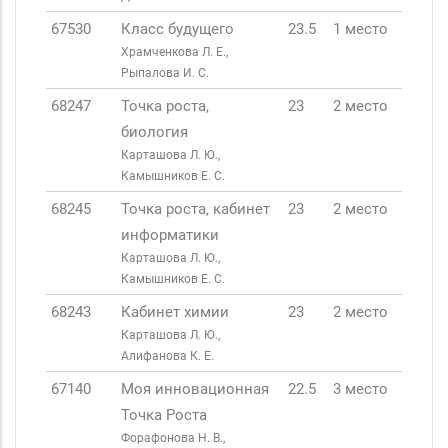
67530
Класс будущего
23.5
1 место
Храмченкова Л. Е.,
Рыпалова И. С.
68247
Точка роста,
23
2 место
биология
Карташова Л. Ю.,
Камышников Е. С.
68245
Точка роста, кабинет
23
2 место
информатики
Карташова Л. Ю.,
Камышников Е. С.
68243
Кабинет химии
23
2 место
Карташова Л. Ю.,
Алифанова К. Е.
67140
Моя инновационная
22.5
3 место
Точка Роста
Форафонова Н. В.,