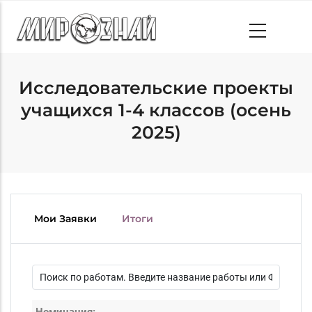
Skip
to
main
content
Исследовательские проекты
учащихся 1-4 классов (осень
2025)
Мои Заявки
Итоги