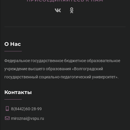
О Нас
Федеральное государственное бюджетное образовательное
учреждение высшего образования «Волгоградский
государственный социально-педагогический университет».
Контакты
8(8442)60-28-99
miroznai@vspu.ru