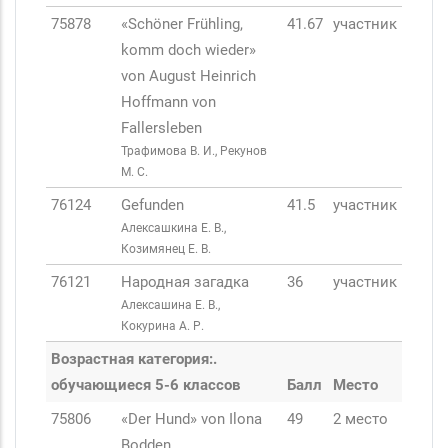
75878
«Schöner Frühling,
41.67
участник
komm doch wieder»
von August Heinrich
Hoffmann von
Fallersleben
Трафимова В. И., Рекунов
М. С.
76124
Gefunden
41.5
участник
Алексашкина Е. В.,
Козимянец Е. В.
76121
Народная загадка
36
участник
Алексашина Е. В.,
Кокурина А. Р.
Возрастная категория:.
обучающиеся 5-6 классов
Балл
Место
75806
«Der Hund» von Ilona
49
2 место
Bodden