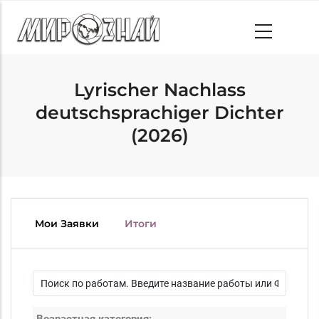
Skip
to
main
content
Lyrischer Nachlass
deutschsprachiger Dichter
(2026)
Мои Заявки
Итоги